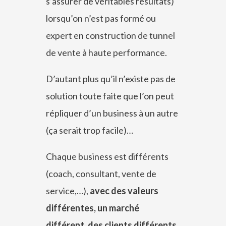
s’assurer de véritables résultats)
lorsqu’on n’est pas formé ou
expert en construction de tunnel
de vente à haute performance.
D’autant plus qu’il n’existe pas de
solution toute faite que l’on peut
répliquer d’un business à un autre
(ça serait trop facile)…
Chaque business est différents
(coach, consultant, vente de
service,…),
avec des valeurs
différentes, un marché
différent, des clients différents,