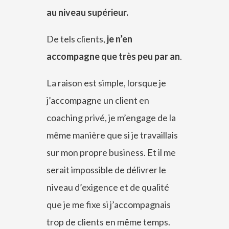
au niveau supérieur.
De tels clients,
je n’en
accompagne que très peu par an
.
La raison est simple, lorsque je
j’accompagne un client en
coaching privé, je m’engage de la
même manière que si je travaillais
sur mon propre business. Et il me
serait impossible de délivrer le
niveau d’exigence et de qualité
que je me fixe si j’accompagnais
trop de clients en même temps.