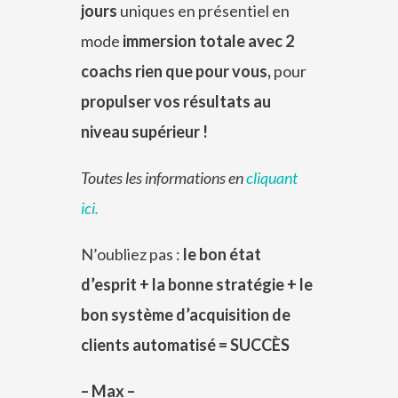
jours
uniques en présentiel en
mode
immersion totale avec 2
coachs rien que pour vous,
pour
propulser vos résultats au
niveau supérieur !
Toutes les informations en
cliquant
ici.
N’oubliez pas :
le bon état
d’esprit + la bonne stratégie + le
bon système d’acquisition de
clients automatisé = SUCCÈS
– Max –