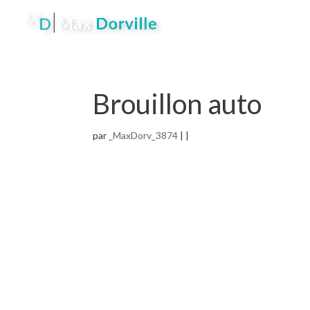
Brouillon auto
par
_MaxDorv_3874
| |