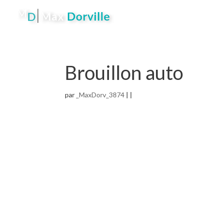
Brouillon auto
par
_MaxDorv_3874
| |